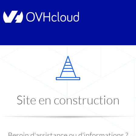
Site en construction
Besoin d'assistance ou d'informations ?